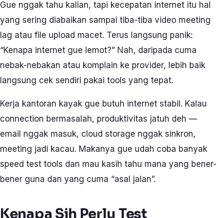
Gue nggak tahu kalian, tapi kecepatan internet itu hal
yang sering diabaikan sampai tiba-tiba video meeting
lag atau file upload macet. Terus langsung panik:
“Kenapa internet gue lemot?” Nah, daripada cuma
nebak-nebakan atau komplain ke provider, lebih baik
langsung cek sendiri pakai tools yang tepat.
Kerja kantoran kayak gue butuh internet stabil. Kalau
connection bermasalah, produktivitas jatuh deh —
email nggak masuk, cloud storage nggak sinkron,
meeting jadi kacau. Makanya gue udah coba banyak
speed test tools dan mau kasih tahu mana yang bener-
bener guna dan yang cuma “asal jalan”.
Kenapa Sih Perlu Test