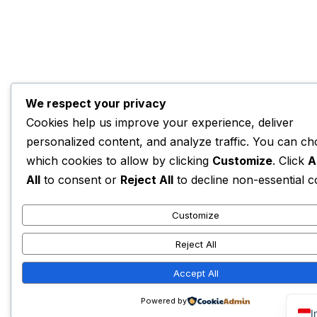
We respect your privacy
Cookies help us improve your experience, deliver
personalized content, and analyze traffic. You can c
which cookies to allow by clicking
Customize
. Click
A
All
to consent or
Reject All
to decline non-essential c
Customize
Reject All
Accept All
Powered by
I