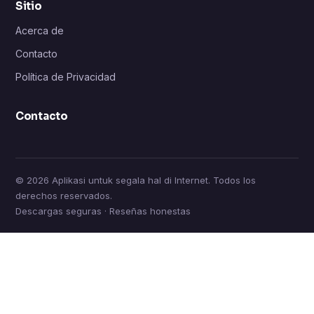
Sitio
Acerca de
Contacto
Política de Privacidad
Contacto
© 2026 Aplikasi untuk segala hal di Internet. Todos los
derechos reservados.
Descargas seguras · Reseñas honestas