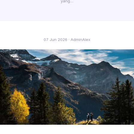
yang…
07 Jun 2026 · AdminAlex