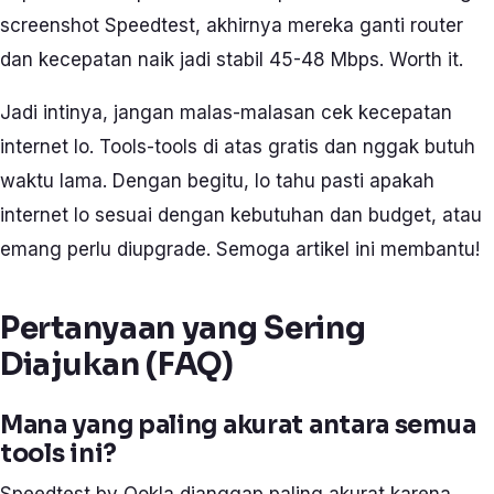
screenshot Speedtest, akhirnya mereka ganti router
dan kecepatan naik jadi stabil 45-48 Mbps. Worth it.
Jadi intinya, jangan malas-malasan cek kecepatan
internet lo. Tools-tools di atas gratis dan nggak butuh
waktu lama. Dengan begitu, lo tahu pasti apakah
internet lo sesuai dengan kebutuhan dan budget, atau
emang perlu diupgrade. Semoga artikel ini membantu!
Pertanyaan yang Sering
Diajukan (FAQ)
Mana yang paling akurat antara semua
tools ini?
Speedtest by Ookla dianggap paling akurat karena