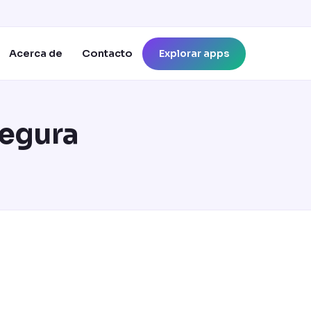
Explorar apps
Acerca de
Contacto
segura