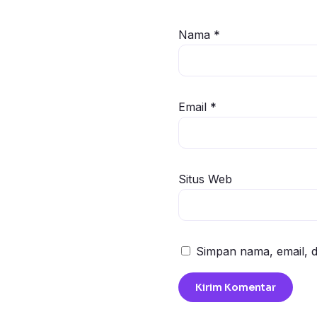
Nama
*
Email
*
Situs Web
Simpan nama, email, d