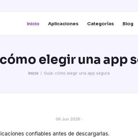
Inicio
Aplicaciones
Categorías
Blog
 cómo elegir una app 
Inicio
/
Guía: cómo elegir una app segura
06 Jun 2026 ·
licaciones confiables antes de descargarlas.