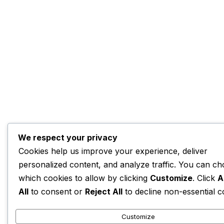
We respect your privacy
Cookies help us improve your experience, deliver
personalized content, and analyze traffic. You can c
which cookies to allow by clicking
Customize
. Click
A
All
to consent or
Reject All
to decline non-essential c
Customize