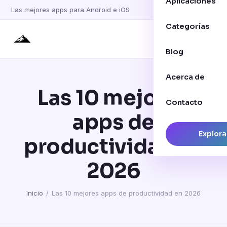
Aplicaciones
Las mejores apps para Android e iOS
Categorías
Blog
Acerca de
Las 10 mejores
Contacto
apps de
Explora
productividad en
2026
Inicio
/
Las 10 mejores apps de productividad en 2026