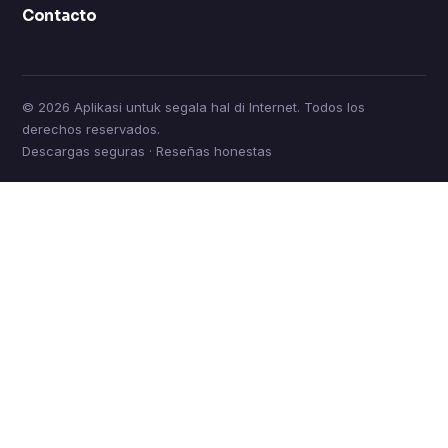
Contacto
© 2026 Aplikasi untuk segala hal di Internet. Todos los
derechos reservados.
Descargas seguras · Reseñas honestas