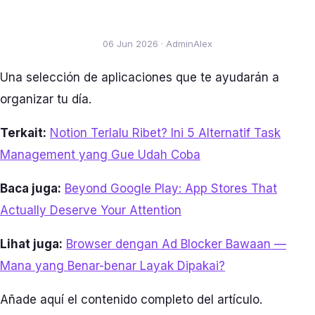
06 Jun 2026 · AdminAlex
Una selección de aplicaciones que te ayudarán a
organizar tu día.
Terkait:
Notion Terlalu Ribet? Ini 5 Alternatif Task
Management yang Gue Udah Coba
Baca juga:
Beyond Google Play: App Stores That
Actually Deserve Your Attention
Lihat juga:
Browser dengan Ad Blocker Bawaan —
Mana yang Benar-benar Layak Dipakai?
Añade aquí el contenido completo del artículo.