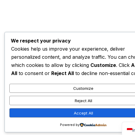
We respect your privacy
Cookies help us improve your experience, deliver
personalized content, and analyze traffic. You can c
which cookies to allow by clicking
Customize
. Click
A
All
to consent or
Reject All
to decline non-essential c
Customize
Reject All
Accept All
Powered by
I