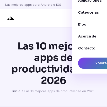
Aplicaciones
Las mejores apps para Android e iOS
Categorías
Blog
Acerca de
Las 10 mejores
Contacto
apps de
Explora
productividad en
2026
Inicio
/
Las 10 mejores apps de productividad en 2026