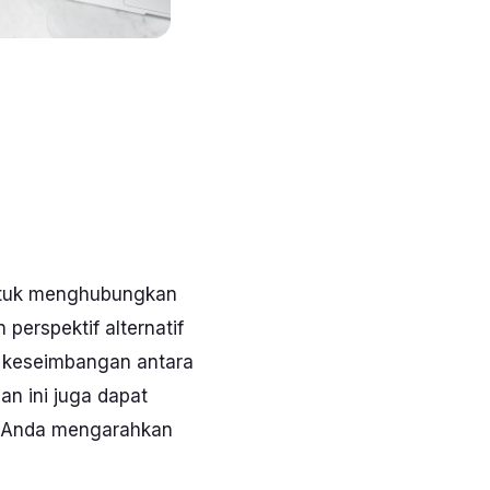
 untuk menghubungkan
erspektif alternatif
n keseimbangan antara
n ini juga dapat
t Anda mengarahkan