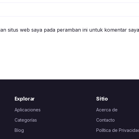
an situs web saya pada peramban ini untuk komentar saya
Explorar
Sitio
Aplicaciones
Acerca de
Categorías
Contacto
Blog
Política de Privacida