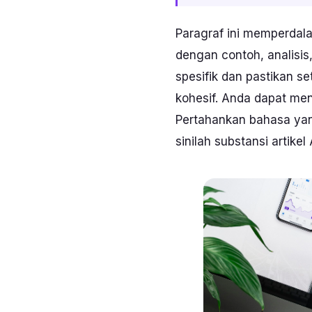
Paragraf ini memperdal
dengan contoh, analisis
spesifik dan pastikan s
kohesif. Anda dapat me
Pertahankan bahasa yang
sinilah substansi artikel