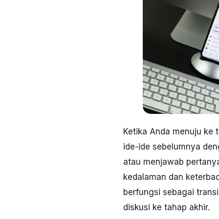
Ketika Anda menuju ke t
ide-ide sebelumnya deng
atau menjawab pertanya
kedalaman dan keterbac
berfungsi sebagai tran
diskusi ke tahap akhir.