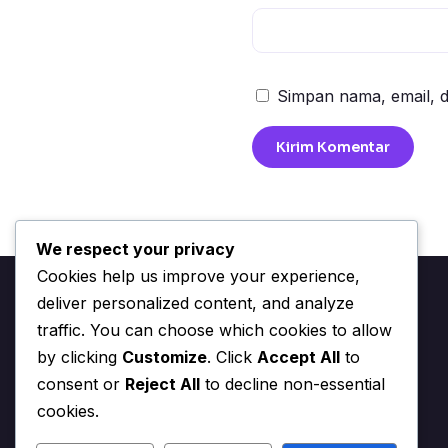
Simpan nama, email, d
We respect your privacy
Cookies help us improve your experience,
deliver personalized content, and analyze
traffic. You can choose which cookies to allow
by clicking
Customize
. Click
Accept All
to
Aplikasi terbaik untuk diunduh di Android dan iOS
consent or
Reject All
to decline non-essential
cookies.