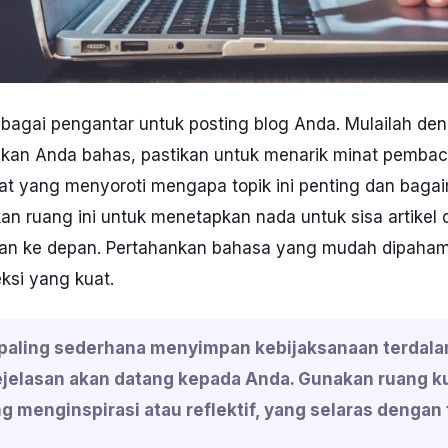
 sebagai pengantar untuk posting blog Anda. Mulailah 
akan Anda bahas, pastikan untuk menarik minat pembaca
t yang menyoroti mengapa topik ini penting dan bagaim
an ruang ini untuk menetapkan nada untuk sisa artike
an ke depan. Pertahankan bahasa yang mudah dipahami t
ksi yang kuat.
aling sederhana menyimpan kebijaksanaan terdalam.
jelasan akan datang kepada Anda. Gunakan ruang ku
g menginspirasi atau reflektif, yang selaras dengan 