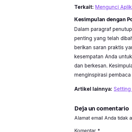
Terkait:
Mengunci Aplik
Kesimpulan dengan Po
Dalam paragraf penutup 
penting yang telah di
berikan saran praktis y
kesempatan Anda untuk 
dan berkesan. Kesimpula
menginspirasi pembaca un
Artikel lainnya:
Setting
Deja un comentario
Alamat email Anda tidak a
Komentar
*