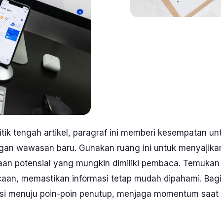
itik tengah artikel, paragraf ini memberi kesempatan
an wawasan baru. Gunakan ruang ini untuk menyajikan p
an potensial yang mungkin dimiliki pembaca. Temuka
aan, memastikan informasi tetap mudah dipahami. Bagia
sisi menuju poin-poin penutup, menjaga momentum saa