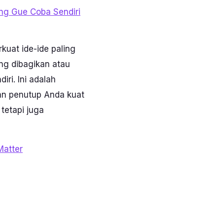
ang Gue Coba Sendiri
kuat ide-ide paling
g dibagikan atau
ri. Ini adalah
an penutup Anda kuat
tetapi juga
Matter