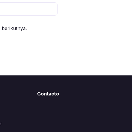
 berikutnya.
Contacto
d