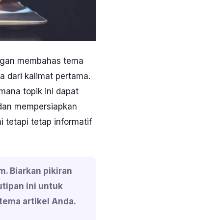
dengan membahas tema
 dari kalimat pertama.
ana topik ini dapat
l dan mempersiapkan
etapi tetap informatif
 Biarkan pikiran
tipan ini untuk
tema artikel Anda.