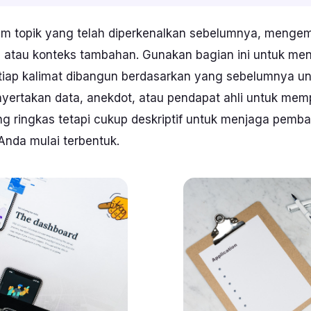
am topik yang telah diperkenalkan sebelumnya, meng
, atau konteks tambahan. Gunakan bagian ini untuk men
etiap kalimat dibangun berdasarkan yang sebelumnya u
nyertakan data, anekdot, atau pendapat ahli untuk me
 ringkas tetapi cukup deskriptif untuk menjaga pembaca
 Anda mulai terbentuk.