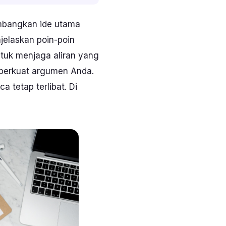
embangkan ide utama
jelaskan poin-poin
ntuk menjaga aliran yang
mperkuat argumen Anda.
 tetap terlibat. Di