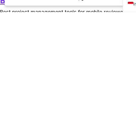
Buat Tetap Waras di Kantor
I
Best project management tools for mobile reviewed
honestly — dari Trello sampai ClickUp, ini pilihan yang
beneran dipakai sehari-hari dan bukan cuma daftar…
Nicola Davis
3 minggu lalu