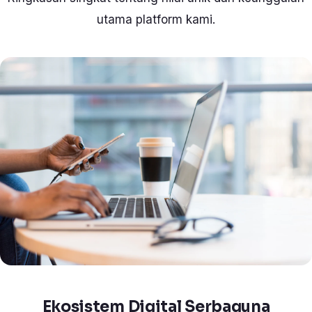
utama platform kami.
Ekosistem Digital Serbaguna