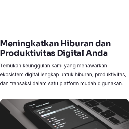
Meningkatkan Hiburan dan
Produktivitas Digital Anda
Temukan keunggulan kami yang menawarkan
ekosistem digital lengkap untuk hiburan, produktivitas,
dan transaksi dalam satu platform mudah digunakan.