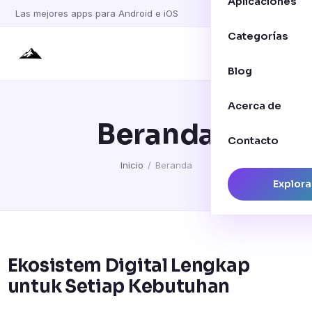
Aplicaciones
Las mejores apps para Android e iOS
Categorías
Blog
Acerca de
Beranda
Contacto
Inicio
/
Beranda
Explora
Ekosistem Digital Lengkap
untuk Setiap Kebutuhan