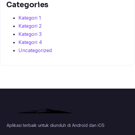
Categories
Kategori 1
Kategori 2
Kategori 3
Kategori 4
Uncategorized
Aplikasi terbaik untuk diunduh di Android dan iOS