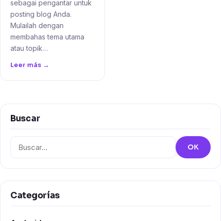
sebagai pengantar untuk
posting blog Anda.
Mulailah dengan
membahas tema utama
atau topik…
Leer más →
Buscar
Buscar:
OK
Categorías