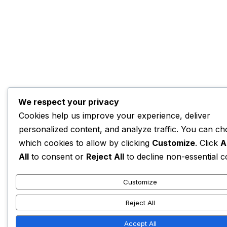
We respect your privacy
Cookies help us improve your experience, deliver
personalized content, and analyze traffic. You can c
which cookies to allow by clicking
Customize
. Click
A
All
to consent or
Reject All
to decline non-essential c
Customize
Reject All
Accept All