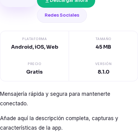
Descargar ahora
Redes Sociales
PLATAFORMA
TAMAÑO
Android, iOS, Web
45 MB
PRECIO
VERSIÓN
Gratis
8.1.0
Mensajería rápida y segura para mantenerte
conectado.
Añade aquí la descripción completa, capturas y
características de la app.