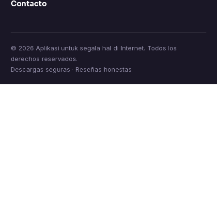
Contacto
© 2026 Aplikasi untuk segala hal di Internet. Todos los
derechos reservados.
Descargas seguras · Reseñas honestas