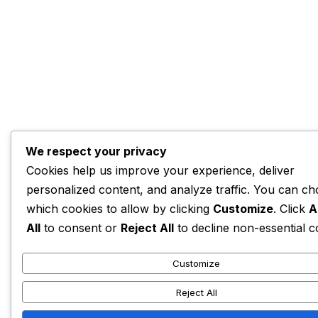
We respect your privacy
Cookies help us improve your experience, deliver
personalized content, and analyze traffic. You can c
which cookies to allow by clicking
Customize
. Click
A
All
to consent or
Reject All
to decline non-essential c
Customize
Reject All