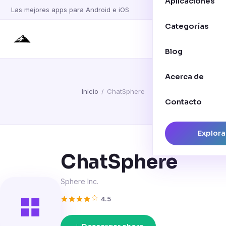
Aplicaciones
Las mejores apps para Android e iOS
Categorías
Blog
Acerca de
Inicio
/
ChatSphere
Contacto
Explora
ChatSphere
Sphere Inc.
4.5