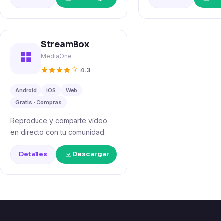
StreamBox
MediaOne
4.3
Android
iOS
Web
Gratis · Compras
Reproduce y comparte vídeo
en directo con tu comunidad.
Detalles
Descargar