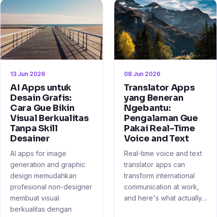
13 Jun 2026
08 Jun 2026
AI Apps untuk
Translator Apps
Desain Grafis:
yang Beneran
Cara Gue Bikin
Ngebantu:
Visual Berkualitas
Pengalaman Gue
Tanpa Skill
Pakai Real-Time
Desainer
Voice and Text
AI apps for image
Real-time voice and text
generation and graphic
translator apps can
design memudahkan
transform international
profesional non-designer
communication at work,
membuat visual
and here's what actually…
berkualitas dengan