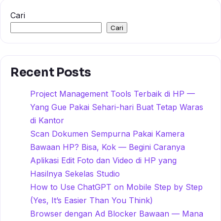
Cari
Cari
Recent Posts
Project Management Tools Terbaik di HP —
Yang Gue Pakai Sehari-hari Buat Tetap Waras
di Kantor
Scan Dokumen Sempurna Pakai Kamera
Bawaan HP? Bisa, Kok — Begini Caranya
Aplikasi Edit Foto dan Video di HP yang
Hasilnya Sekelas Studio
How to Use ChatGPT on Mobile Step by Step
(Yes, It’s Easier Than You Think)
Browser dengan Ad Blocker Bawaan — Mana