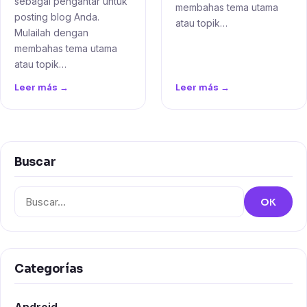
sebagai pengantar untuk
membahas tema utama
posting blog Anda.
atau topik…
Mulailah dengan
membahas tema utama
atau topik…
Leer más →
Leer más →
Buscar
Buscar:
OK
Categorías