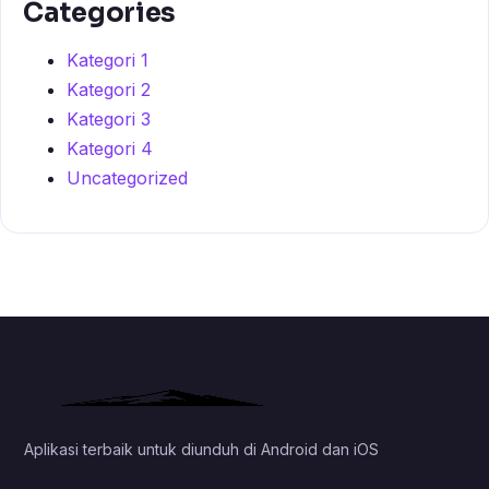
Categories
Kategori 1
Kategori 2
Kategori 3
Kategori 4
Uncategorized
Aplikasi terbaik untuk diunduh di Android dan iOS