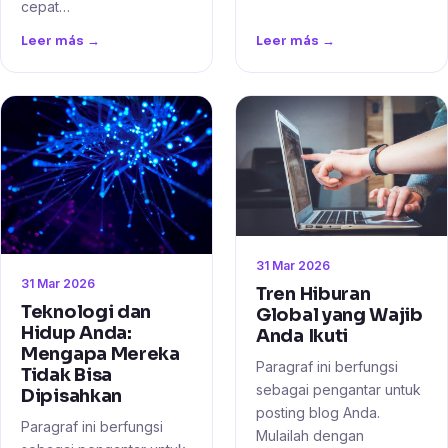
cepat…
Leer más →
Leer más →
31 Mar 2026
31 Mar 2026
Tren Hiburan
Teknologi dan
Global yang Wajib
Hidup Anda:
Anda Ikuti
Mengapa Mereka
Paragraf ini berfungsi
Tidak Bisa
sebagai pengantar untuk
Dipisahkan
posting blog Anda.
Paragraf ini berfungsi
Mulailah dengan