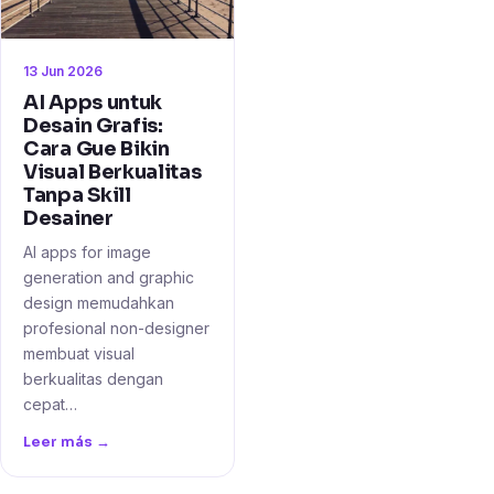
13 Jun 2026
AI Apps untuk
Desain Grafis:
Cara Gue Bikin
Visual Berkualitas
Tanpa Skill
Desainer
AI apps for image
generation and graphic
design memudahkan
profesional non-designer
membuat visual
berkualitas dengan
cepat…
Leer más →