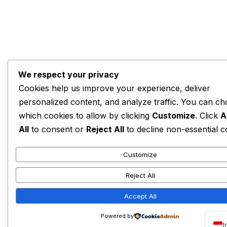
We respect your privacy
Cookies help us improve your experience, deliver
personalized content, and analyze traffic. You can c
which cookies to allow by clicking
Customize
. Click
A
All
to consent or
Reject All
to decline non-essential c
Customize
Reject All
Accept All
Powered by
I