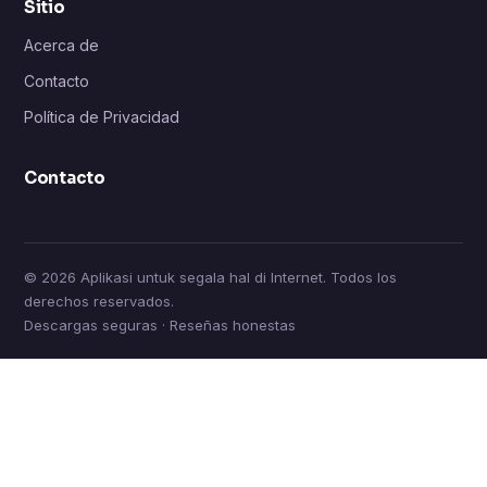
Sitio
Acerca de
Contacto
Política de Privacidad
Contacto
© 2026 Aplikasi untuk segala hal di Internet. Todos los
derechos reservados.
Descargas seguras · Reseñas honestas