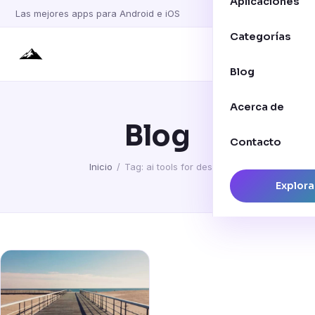
Aplicaciones
Las mejores apps para Android e iOS
Categorías
Blog
Acerca de
Blog
Contacto
Inicio
/
Tag: ai tools for design
Explora