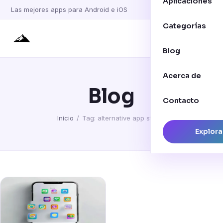
Aplicaciones
Las mejores apps para Android e iOS
Categorías
Blog
Acerca de
Blog
Contacto
Inicio
/
Tag: alternative app stores
Explora