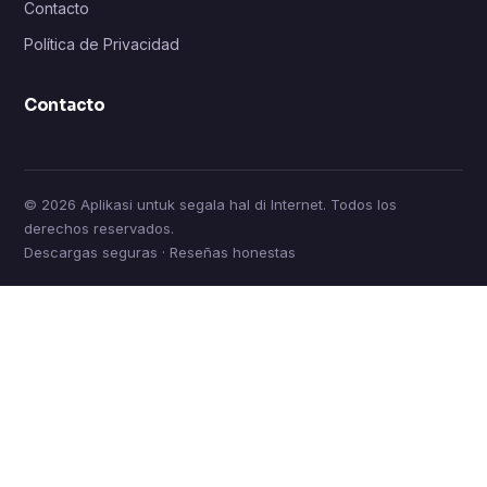
Contacto
Política de Privacidad
Contacto
© 2026 Aplikasi untuk segala hal di Internet. Todos los
derechos reservados.
Descargas seguras · Reseñas honestas