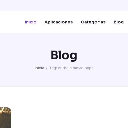
Inicio
Aplicaciones
Categorías
Blog
Blog
Inicio
/
Tag: android movie apps