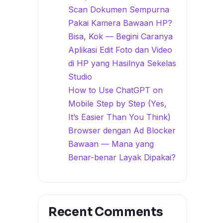
Scan Dokumen Sempurna
Pakai Kamera Bawaan HP?
Bisa, Kok — Begini Caranya
Aplikasi Edit Foto dan Video
di HP yang Hasilnya Sekelas
Studio
How to Use ChatGPT on
Mobile Step by Step (Yes,
It’s Easier Than You Think)
Browser dengan Ad Blocker
Bawaan — Mana yang
Benar-benar Layak Dipakai?
Recent Comments