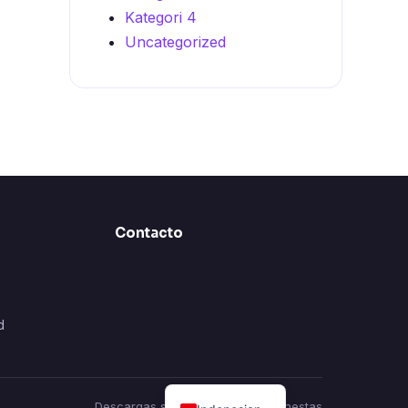
Kategori 4
Uncategorized
Contacto
d
Descargas seguras · Reseñas honestas