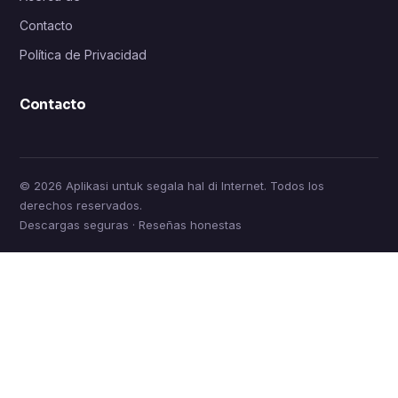
Contacto
Política de Privacidad
Contacto
© 2026 Aplikasi untuk segala hal di Internet. Todos los
derechos reservados.
Descargas seguras · Reseñas honestas