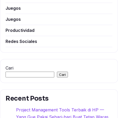
Juegos
Juegos
Productividad
Redes Sociales
Cari
Cari
Recent Posts
Project Management Tools Terbaik di HP —
Yang Gue Pakai Sehari-hari Buat Tetap Waras