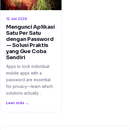
12 Jun 2026
Mengunci Aplikasi
Satu Per Satu
dengan Password
— Solusi Praktis
yang Gue Coba
Sendiri
Apps to lock individual
mobile apps with a
password are essential
for privacy—learn which
solutions actually…
Leer más →