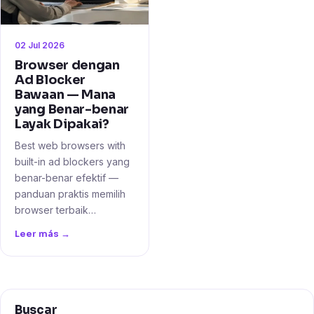
02 Jul 2026
Browser dengan
Ad Blocker
Bawaan — Mana
yang Benar-benar
Layak Dipakai?
Best web browsers with
built-in ad blockers yang
benar-benar efektif —
panduan praktis memilih
browser terbaik…
Leer más →
Buscar