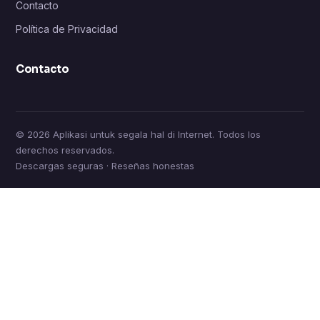
Contacto
Política de Privacidad
Contacto
© 2026 Aplikasi untuk segala hal di Internet. Todos los
derechos reservados.
Descargas seguras · Reseñas honestas