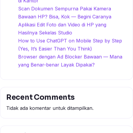
di Kantor
Scan Dokumen Sempurna Pakai Kamera
Bawaan HP? Bisa, Kok — Begini Caranya
Aplikasi Edit Foto dan Video di HP yang
Hasilnya Sekelas Studio
How to Use ChatGPT on Mobile Step by Step
(Yes, It’s Easier Than You Think)
Browser dengan Ad Blocker Bawaan — Mana
yang Benar-benar Layak Dipakai?
Recent Comments
Tidak ada komentar untuk ditampilkan.