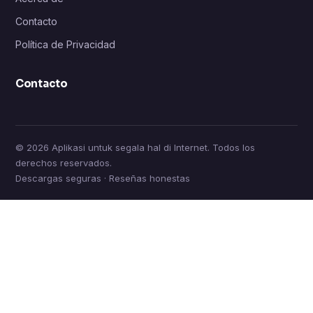
Contacto
Política de Privacidad
Contacto
© 2026 Aplikasi untuk segala hal di Internet. Todos los
derechos reservados.
Descargas seguras · Reseñas honestas