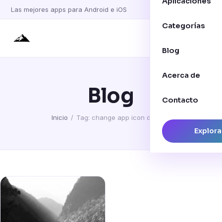
Aplicaciones
Las mejores apps para Android e iOS
Categorías
Blog
Acerca de
Blog
Contacto
Inicio
/
Tag: change app icon designs
Explora