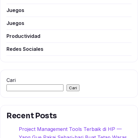
Juegos
Juegos
Productividad
Redes Sociales
Cari
Cari
Recent Posts
Project Management Tools Terbaik di HP —
Yang Gue Pakai Sehari-hari Buat Tetap Waras