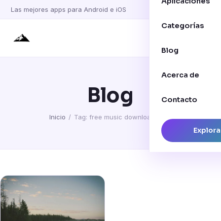
Aplicaciones
Las mejores apps para Android e iOS
Categorías
Blog
Acerca de
Blog
Contacto
Inicio
/
Tag: free music download legal
Explora