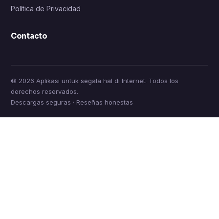
Política de Privacidad
Contacto
© 2026 Aplikasi untuk segala hal di Internet. Todos los
derechos reservados.
Descargas seguras · Reseñas honestas