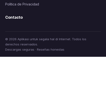
Política de Privacidad
Contacto
© 2026 Aplikasi untuk segala hal di Internet. Todos los
derechos reservados.
Descargas seguras · Reseñas honestas