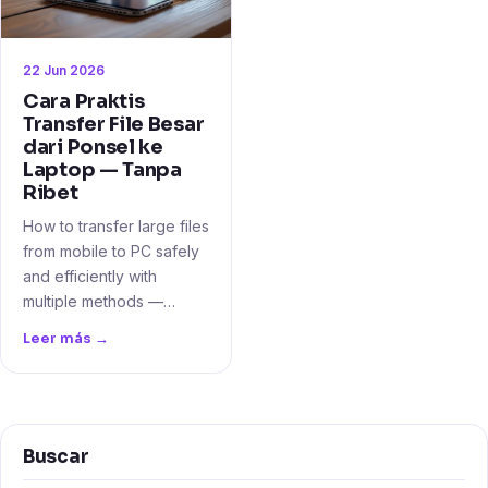
22 Jun 2026
Cara Praktis
Transfer File Besar
dari Ponsel ke
Laptop — Tanpa
Ribet
How to transfer large files
from mobile to PC safely
and efficiently with
multiple methods —…
Leer más →
Buscar