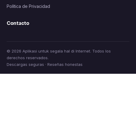
Política de Privacidad
Contacto
© 2026 Aplikasi untuk segala hal di Internet. Todos los
derechos reservados.
Descargas seguras · Reseñas honestas