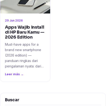
29 Jun 2026
Apps Wajib Install
di HP Baru Kamu —
2026 Edition
Must-have apps for a
brand new smartphone
(2026 edition) —
panduan ringkas dari
pengalaman nyata: dari…
Leer más →
Buscar