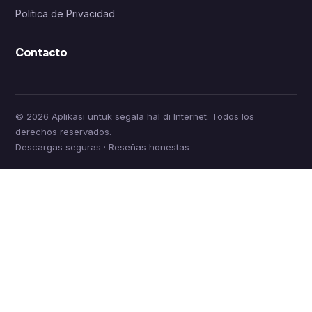
Política de Privacidad
Contacto
© 2026 Aplikasi untuk segala hal di Internet. Todos los
derechos reservados.
Descargas seguras · Reseñas honestas