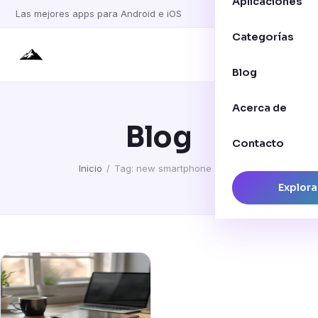
Aplicaciones
Las mejores apps para Android e iOS
Categorías
Blog
Acerca de
Blog
Contacto
Inicio
/
Tag: new smartphone setup
Explora