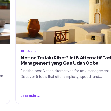
10 Jun 2026
Notion Terlalu Ribet? Ini 5 Alternatif Tas
Management yang Gue Udah Coba
Find the best Notion alternatives for task management.
an
Discover 5 tools that offer simplicity, speed, and…
Leer más →