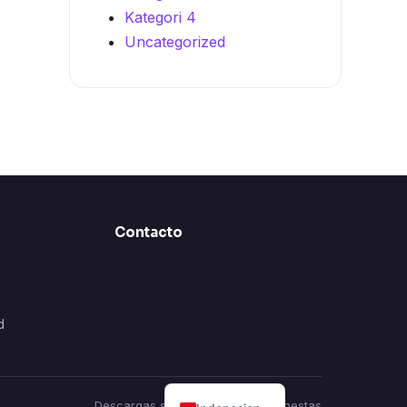
Kategori 4
Uncategorized
Contacto
d
Descargas seguras · Reseñas honestas