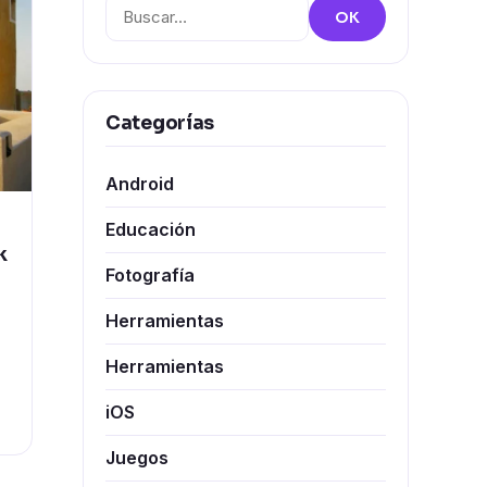
Buscar:
OK
Categorías
Android
Educación
k
Fotografía
Herramientas
Herramientas
iOS
Juegos