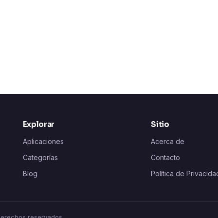
Explorar
Sitio
Aplicaciones
Acerca de
Categorías
Contacto
Blog
Política de Privacida
 derechos reservados.