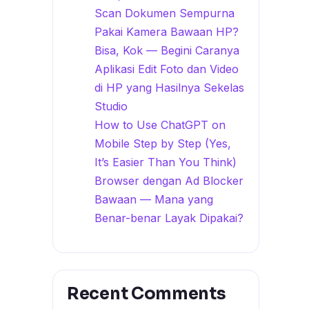
Scan Dokumen Sempurna
Pakai Kamera Bawaan HP?
Bisa, Kok — Begini Caranya
Aplikasi Edit Foto dan Video
di HP yang Hasilnya Sekelas
Studio
How to Use ChatGPT on
Mobile Step by Step (Yes,
It’s Easier Than You Think)
Browser dengan Ad Blocker
Bawaan — Mana yang
Benar-benar Layak Dipakai?
Recent Comments