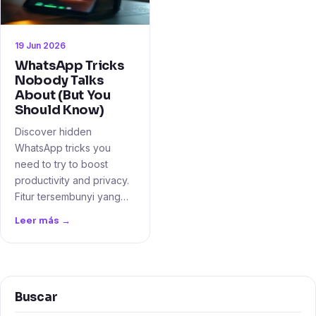
19 Jun 2026
WhatsApp Tricks
Nobody Talks
About (But You
Should Know)
Discover hidden
WhatsApp tricks you
need to try to boost
productivity and privacy.
Fitur tersembunyi yang…
Leer más →
Buscar