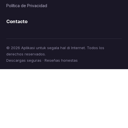
Política de Privacidad
Contacto
© 2026 Aplikasi untuk segala hal di Internet. Todos los
derechos reservados.
Descargas seguras · Reseñas honestas