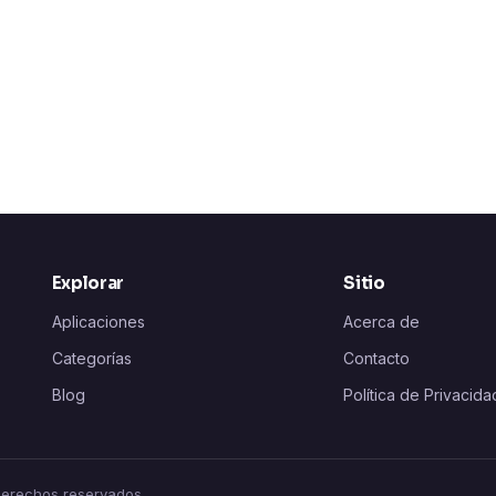
Explorar
Sitio
Aplicaciones
Acerca de
Categorías
Contacto
Blog
Política de Privacida
 derechos reservados.