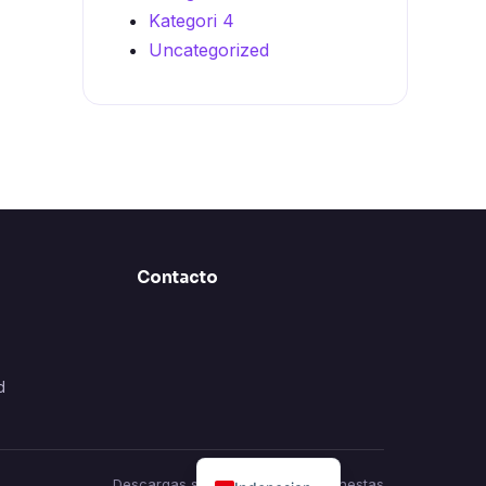
Kategori 4
Uncategorized
Contacto
d
Descargas seguras · Reseñas honestas