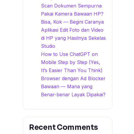
Scan Dokumen Sempurna
Pakai Kamera Bawaan HP?
Bisa, Kok — Begini Caranya
Aplikasi Edit Foto dan Video
di HP yang Hasilnya Sekelas
Studio
How to Use ChatGPT on
Mobile Step by Step (Yes,
It’s Easier Than You Think)
Browser dengan Ad Blocker
Bawaan — Mana yang
Benar-benar Layak Dipakai?
Recent Comments